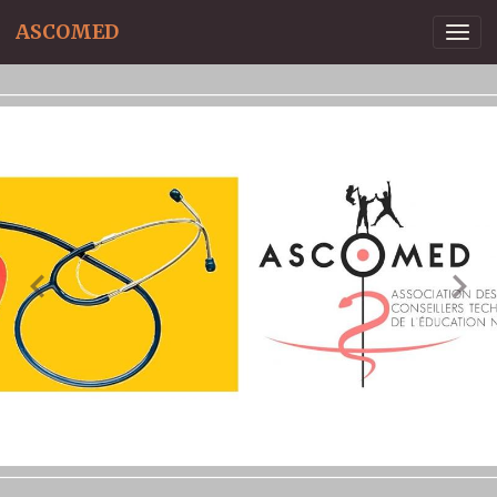
ASCOMED