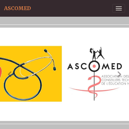
ASCOMED