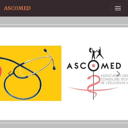
ASCOMED