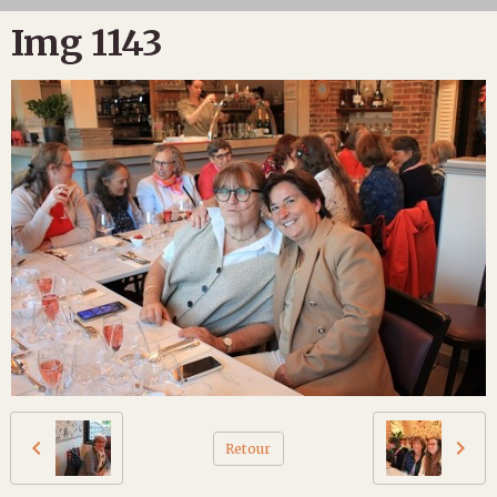
Img 1143
Retour