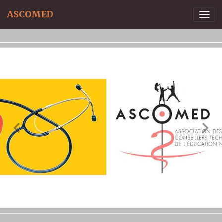
ASCOMED