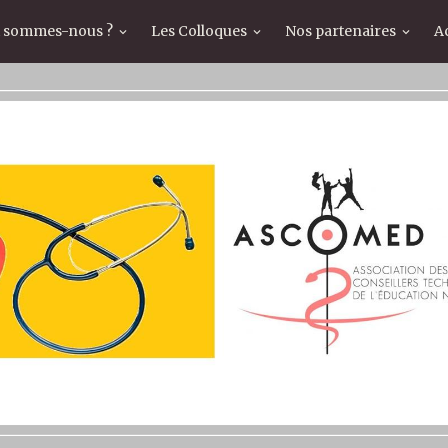
i sommes-nous ?
Les Colloques
Nos partenaires
Ac