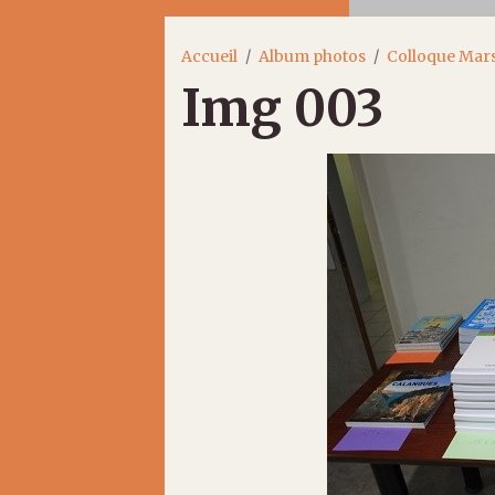
Accueil
Album photos
Colloque Mars
Img 003