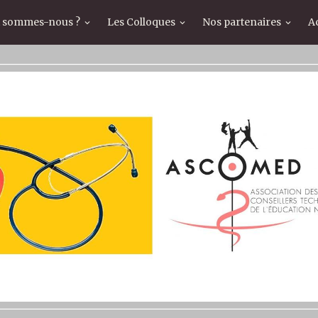
i sommes-nous ?
Les Colloques
Nos partenaires
Ac