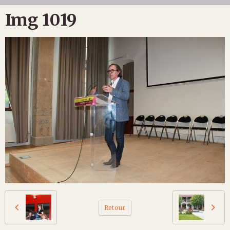
Img 1019
Retour