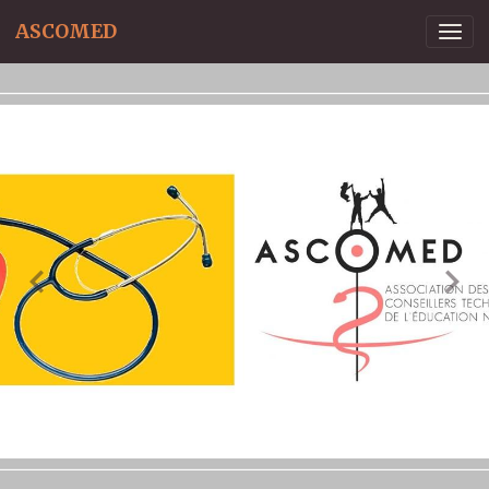
ASCOMED