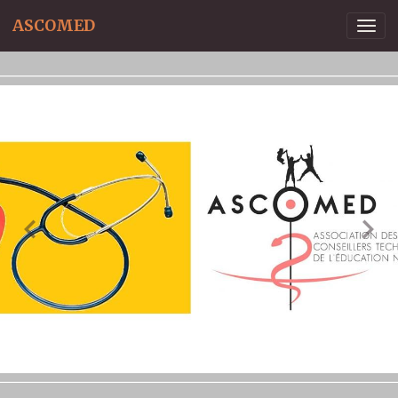
ASCOMED