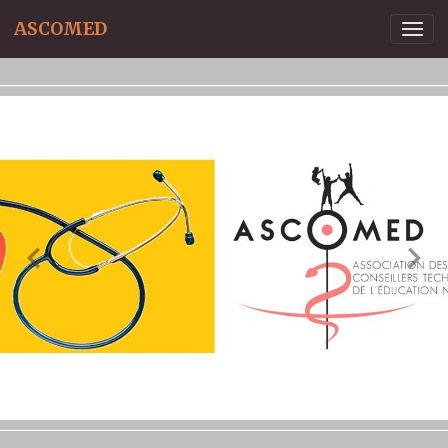
ASCOMED