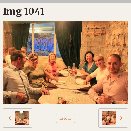
Img 1041
Retour