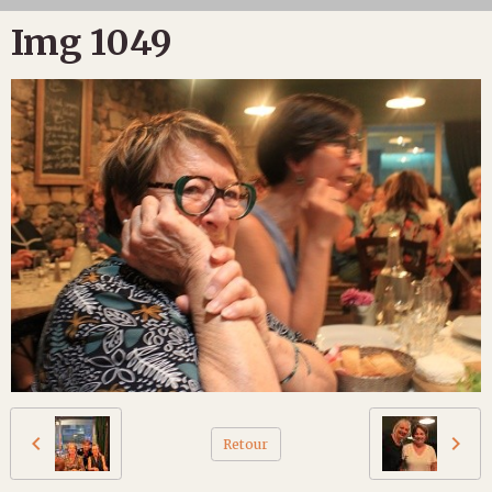
Img 1049
Retour