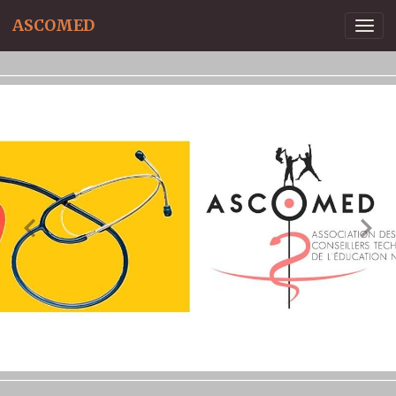
ASCOMED