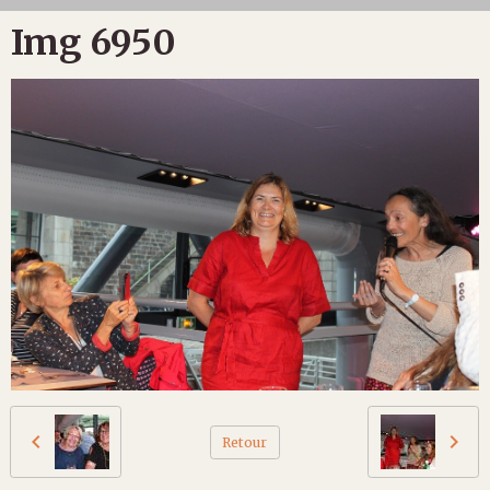
Img 6950
Retour