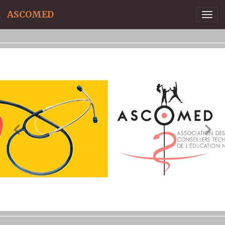
ASCOMED