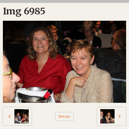
Img 6985
Retour