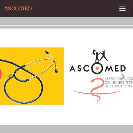
ASCOMED