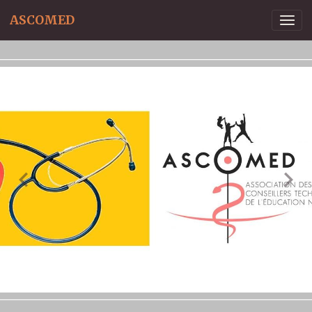
ASCOMED