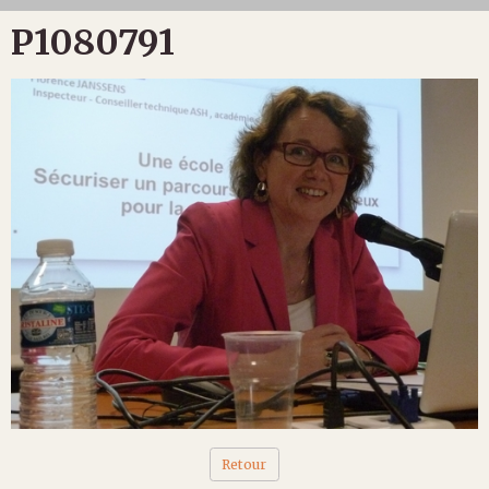
P1080791
Retour