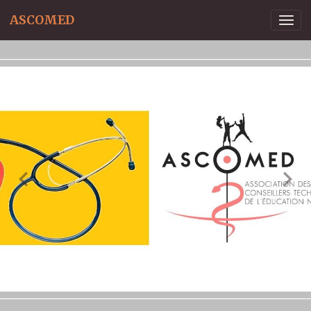
ASCOMED