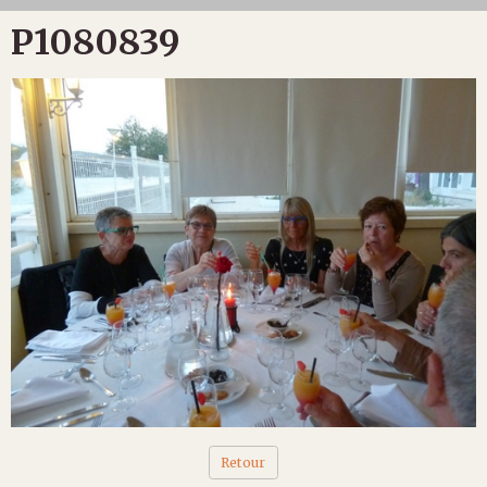
P1080839
Retour