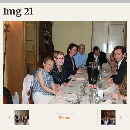
Img 21
Retour