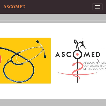
ASCOMED