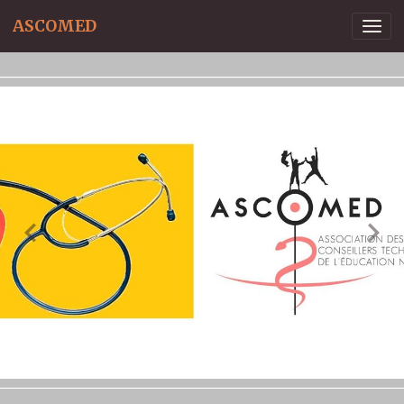
ASCOMED