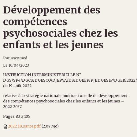
Développement des
compétences
psychosociales chez les
enfants et les jeunes
Par
ascomed
Le 10/04/2023
INSTRUCTION INTERMINISTERIELLE N°
DGS/SP4/DGCS/DGESCO/DJEPVA/DS/DGEFP/PJJ/DGESIP/DGER/2022/
du 19 août 2022
relative à la stratégie nationale multisectorielle de développement
des compétences psychosociales chez les enfants et les jeunes –
2022-2037.
Pages 83 à 105
2022.18.sante.pdf
(2.07 Mo)