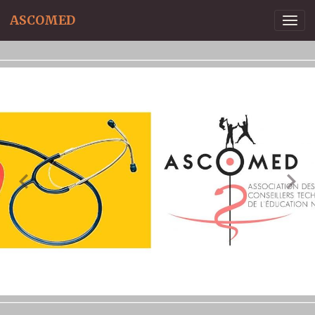
ASCOMED